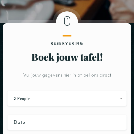
SALDOCHECK
RESERVERING
Boek jouw tafel!
Vul jouw gegevens hier in of bel ons direct
2 People