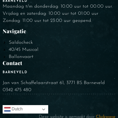
BARNEVELD
Maandag t/m donderdag: 10.00 uur tot 00.00 uur.
Vrijdag en zaterdag: 10.00 uur tot 01.00 uur
Zondag: 11.00 uur tot 23.00 uur geopend.
Navigatie
Saldocheck
40/45 Musical
Ballonvaart
Contact
BARNEVELD
Jan van Schaffelaarstraat 61, 3771 BS Barneveld
0342 475 480
Dutch
Deze website is gemaakt door
Clickwave