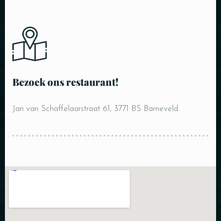
Tijdstip
Bezoek ons restaurant!
Jan van Schaffelaarstraat 61, 3771 BS Barneveld
RESERVEER UW TAFEL