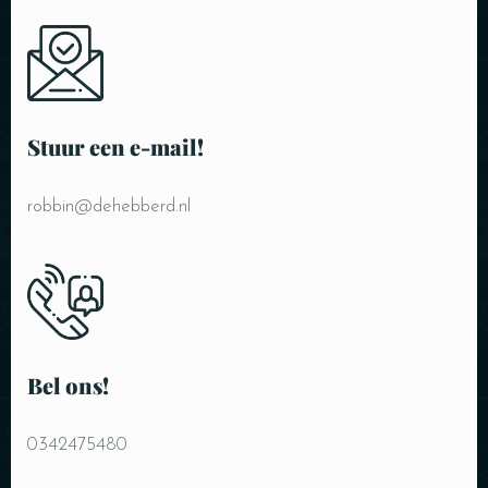
Tafel reserveren
Stuur een e-mail!
robbin@dehebberd.nl
Personen
Bel ons!
0342475480