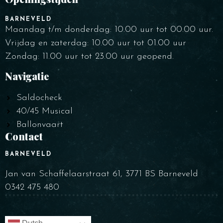
Tijdstip
BARNEVELD
Maandag t/m donderdag: 10.00 uur tot 00.00 uur.
Vrijdag en zaterdag: 10.00 uur tot 01.00 uur
Zondag: 11.00 uur tot 23.00 uur geopend.
Navigatie
Saldocheck
40/45 Musical
Ballonvaart
RESERVEER UW TAFEL
Contact
BARNEVELD
Jan van Schaffelaarstraat 61, 3771 BS Barneveld
0342 475 480