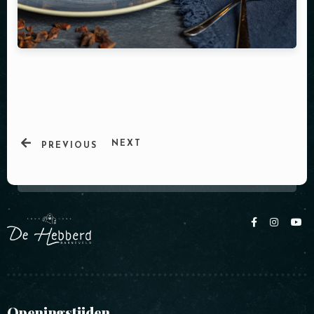
SALDOCHECK
Tafel reserveren
NEXT
PREVIOUS
Personen
Openingstijden