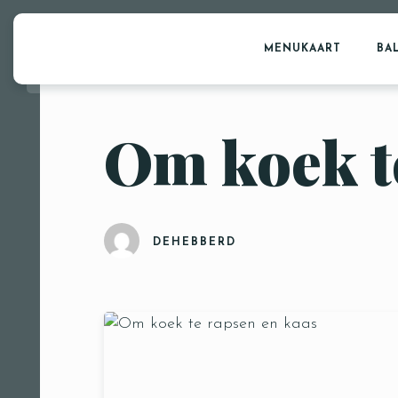
MENUKAART
BA
Om koek t
DEHEBBERD