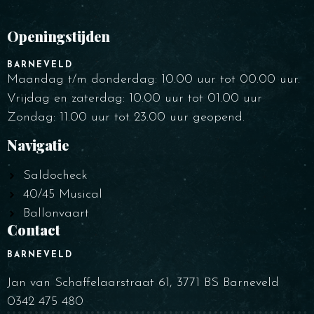
Openingstijden
BARNEVELD
Maandag t/m donderdag: 10.00 uur tot 00.00 uur.
Vrijdag en zaterdag: 10.00 uur tot 01.00 uur
Zondag: 11.00 uur tot 23.00 uur geopend.
Navigatie
Saldocheck
40/45 Musical
Ballonvaart
Contact
BARNEVELD
Jan van Schaffelaarstraat 61, 3771 BS Barneveld
0342 475 480