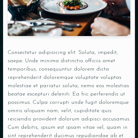
SALDOCHECK
Consectetur adipisicing elit. Soluta, impedit,
saepe. Unde minima distinctio officiis amet
temporibus, consequuntur dolorem dicta
reprehenderit doloremque voluptate voluptas
molestiae et pariatur soluta, nemo eos molestias
beatae excepturi deleniti. Ea hic perferendis ut
possimus. Culpa corrupti unde fugit doloremque
omnis aliquam nam, velit, cupiditate quis
reiciendis provident dolorum adipisci accusamus.
Cum debitis, ipsum est ipsam vitae vel, quam in
sint reprehenderit ducimus repudiandae ab et.