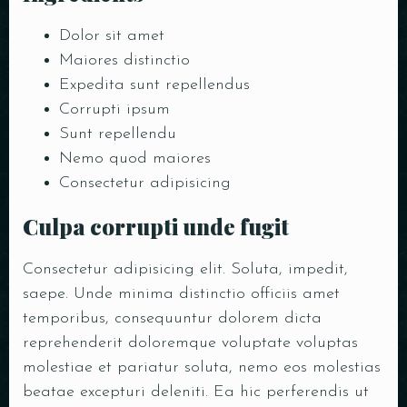
Dolor sit amet
Maiores distinctio
Expedita sunt repellendus
Corrupti ipsum
Sunt repellendu
Nemo quod maiores
Consectetur adipisicing
Culpa corrupti unde fugit
Consectetur adipisicing elit. Soluta, impedit,
saepe. Unde minima distinctio officiis amet
temporibus, consequuntur dolorem dicta
reprehenderit doloremque voluptate voluptas
molestiae et pariatur soluta, nemo eos molestias
beatae excepturi deleniti. Ea hic perferendis ut