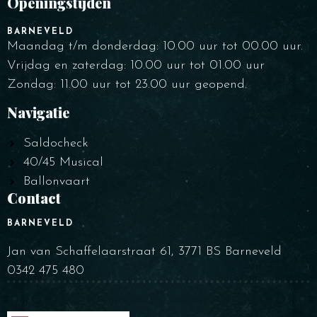
Openingstijden
BARNEVELD
Maandag t/m donderdag: 10.00 uur tot 00.00 uur.
Vrijdag en zaterdag: 10.00 uur tot 01.00 uur
Zondag: 11.00 uur tot 23.00 uur geopend.
Navigatie
Saldocheck
40/45 Musical
Ballonvaart
Contact
BARNEVELD
Jan van Schaffelaarstraat 61, 3771 BS Barneveld
0342 475 480