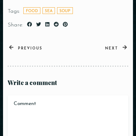
Tijdstip
Tags:
FOOD
SEA
SOUP
Share:
PREVIOUS
NEXT
RESERVEER UW TAFEL
Write a comment